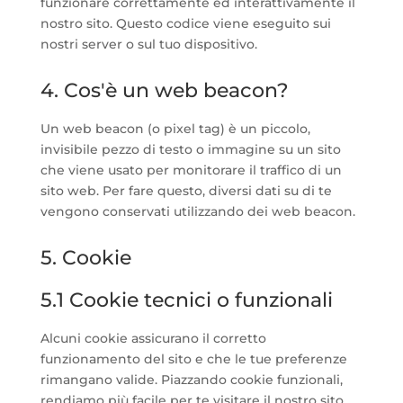
funzionare correttamente ed interattivamente il
nostro sito. Questo codice viene eseguito sui
nostri server o sul tuo dispositivo.
4. Cos'è un web beacon?
Un web beacon (o pixel tag) è un piccolo,
invisibile pezzo di testo o immagine su un sito
che viene usato per monitorare il traffico di un
sito web. Per fare questo, diversi dati su di te
vengono conservati utilizzando dei web beacon.
5. Cookie
5.1 Cookie tecnici o funzionali
Alcuni cookie assicurano il corretto
funzionamento del sito e che le tue preferenze
rimangano valide. Piazzando cookie funzionali,
rendiamo più facile per te visitare il nostro sito