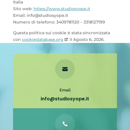
Italia
Sito web:
https://www.studiosyope.it
Email:
info@
studiosyope.it
Numero di telefono: 3409781120 – 3318127199
Questa politica sui cookie è stata sincronizzata
con
cookiedatabase.org
il Agosto 6, 2026.

Email
info@studiosyope.it
