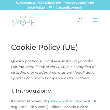
Osteopata (+39) 3318127199 - Psicoterapeuta (+39)
info@studiosyope.it
3409781120
Cookie Policy (UE)
Questa politica sui cookie è stata aggiornata
l’ultima volta il Febbraio 14, 2026 e si applica ai
cittadini e ai residenti permanenti legali dello
Spazio Economico Europeo e della Svizzera.
1. Introduzione
Il nostro sito web,
https://www.studiosyope.it
(di
seguito: “il sito web”) utilizza i cookie e altre